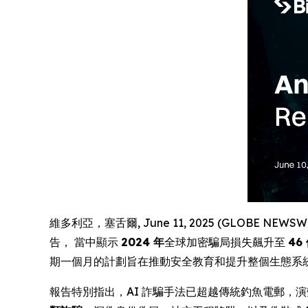
維多利亞，塞舌爾, June 11, 2025 (GLOBE NEW
告， 當中顯示
2024 年
全球加密騙局損失飆升至
46
期一個月的計劃旨在推動安全教育和提升整個生態系
報告特別指出，AI 詐騙手法已超越傳統釣魚電郵，演