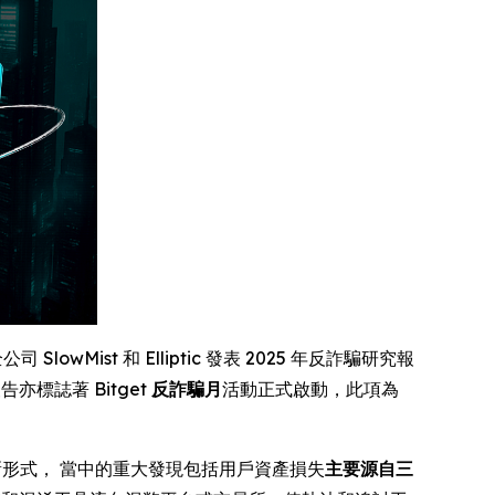
SlowMist 和 Elliptic 發表 2025 年反詐騙研究報
標誌著 Bitget
反詐騙月
活動正式啟動，此項為
新形式， 當中的重大發現包括用戶資產損失
主要源自三