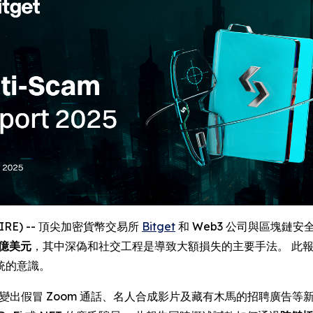
SWIRE) -- 頂尖加密貨幣交易所
Bitget
和 Web3 公司與區塊鏈安全公司 
 億美元
，其中深偽和社交工程是導致大額損失的主要手法。 此報告亦
統的意識。
變出假冒 Zoom 通話、名人合成影片及藏有木馬的招聘廣告等