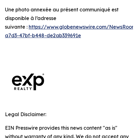
Une photo annexée au présent communiqué est
disponible à l’adresse
suivante :
https://www.globenewswire.com/NewsRoom
a7d3-47bf-b448-de2ab339691e
Legal Disclaimer:
EIN Presswire provides this news content "as is"
without warranty of any kind. We do not accept any