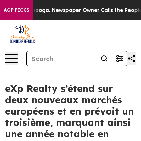
hattanooga. Newspaper Owner Calls the People Abrupt
AGP PICKS
eXp Realty s’étend sur
deux nouveaux marchés
européens et en prévoit un
troisième, marquant ainsi
une année notable en