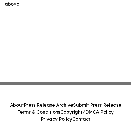
above.
About
Press Release Archive
Submit Press Release
Terms & Conditions
Copyright/DMCA Policy
Privacy Policy
Contact