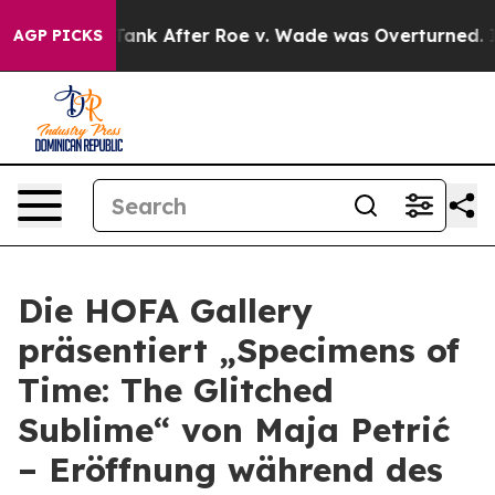
ected to Tank After Roe v. Wade was Overturned. Ins
AGP PICKS
Die HOFA Gallery
präsentiert „Specimens of
Time: The Glitched
Sublime“ von Maja Petrić
– Eröffnung während des