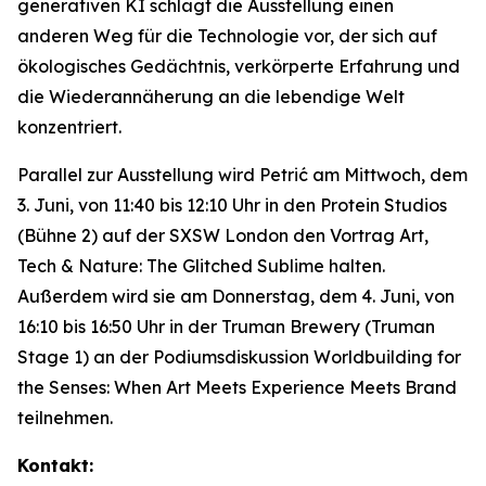
generativen KI schlägt die Ausstellung einen
anderen Weg für die Technologie vor, der sich auf
ökologisches Gedächtnis, verkörperte Erfahrung und
die Wiederannäherung an die lebendige Welt
konzentriert.
Parallel zur Ausstellung wird Petrić am Mittwoch, dem
3. Juni, von 11:40 bis 12:10 Uhr in den Protein Studios
(Bühne 2) auf der SXSW London den Vortrag
Art,
Tech & Nature: The Glitched Sublime
halten.
Außerdem wird sie am Donnerstag, dem 4. Juni, von
16:10 bis 16:50 Uhr in der Truman Brewery (Truman
Stage 1) an der Podiumsdiskussion
Worldbuilding for
the Senses: When Art Meets Experience Meets Brand
teilnehmen.
Kontakt: