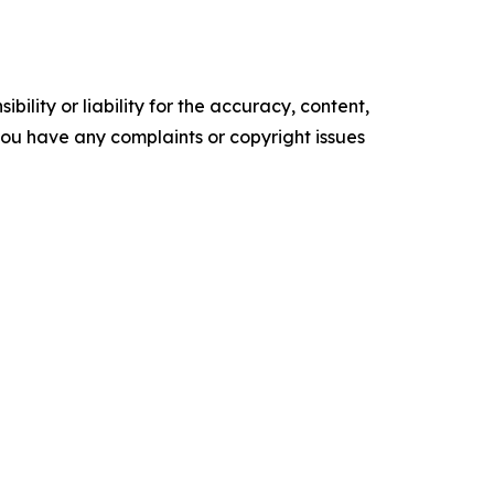
ility or liability for the accuracy, content,
f you have any complaints or copyright issues