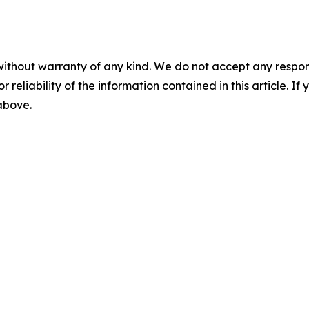
without warranty of any kind. We do not accept any responsib
r reliability of the information contained in this article. I
 above.