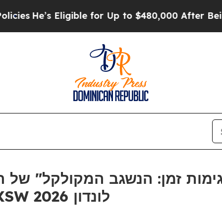
s
He’s Eligible for Up to $480,000 After Being W
פטריץ', שנפתחה במהלך SXSW לונדון 2026