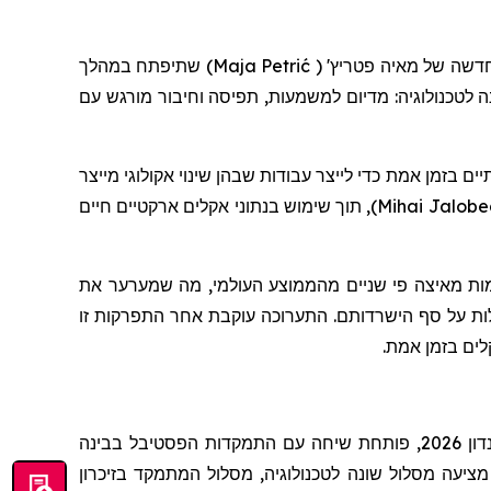
שתיפתח במהלך
)
Maja Petrić
(
'
פטריץ
חדשה של מאיה
ד שונה לטכנולוגיה: מדיום למשמעות, תפיסה וחיבור מורגש עם
', מן אמת כדי לייצר עבודות שבהן שינוי אקולוגי מייצר
, תוך שימוש בנתוני אקלים ארקטיים חיים
)
Mihai Jalob
ממות מאיצה פי שניים מהממוצע העולמי, מה שמערער את
ולות על סף הישרדותם. התערוכה עוקבת אחר התפרקות זו
קלים בזמן אמת
לונדון 2026, פותחת שיחה עם התמקדות הפסטיבל בבינה
מציעה מסלול שונה לטכנולוגיה, מסלול המתמקד בזיכרון