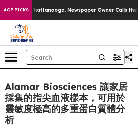
aos in Chattanooga. Newspaper Owner Calls the Peopl
AGP PICKS
Alamar Biosciences 讓家居
採集的指尖血液樣本，可用於
靈敏度極高的多重蛋白質體分
析