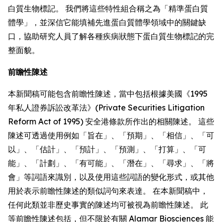
白質生物標記。 我們將這些特性組合稱之為「精準蛋白質
體學」，並深信它能填補先進蛋白質體學領域中的關鍵缺
口，協助研究人員了解各種疾病狀態下蛋白質生物標記的完
整面貌。
前瞻性陳述
本新聞稿可能包含前瞻性陳述，當中包括根據美國《1995
年私人證券訴訟改革法》(Private Securities Litigation
Reform Act of 1995) 安全港條款所作出的相關陳述。 這些
陳述可透過使用例如「旨在」、「預期」、「相信」、「可
以」、「估計」、「預計」、「預測」、「打算」、「可
能」、「計劃」、「有可能」、「潛在」、「尋求」、「將
會」等詞語來識別，以及使用這些詞語的變化形式，或其他
用於表示前瞻性陳述的類似詞句來表達。 在本新聞稿中，
任何此類並非歷史事實的陳述均可被視為前瞻性陳述。 此
等前瞻性陳述包括，但不限於有關 Alamar Biosciences 能