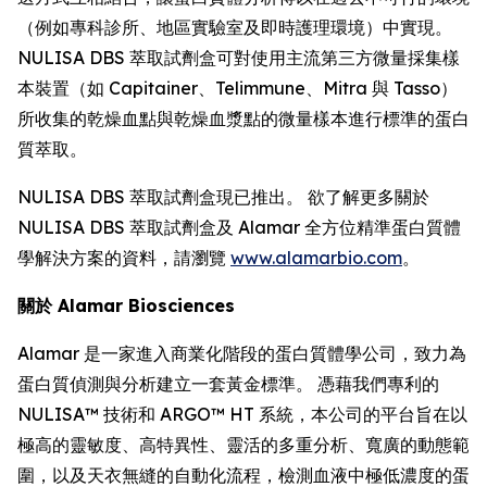
（例如專科診所、地區實驗室及即時護理環境）中實現。
NULISA DBS 萃取試劑盒可對使用主流第三方微量採集樣
本裝置（如 Capitainer、Telimmune、Mitra 與 Tasso）
所收集的乾燥血點與乾燥血漿點的微量樣本進行標準的蛋白
質萃取。
NULISA DBS 萃取試劑盒現已推出。 欲了解更多關於
NULISA DBS 萃取試劑盒及 Alamar 全方位精準蛋白質體
學解決方案的資料，請瀏覽
www.alamarbio.com
。
關於 Alamar Biosciences
Alamar 是一家進入商業化階段的蛋白質體學公司，致力為
蛋白質偵測與分析建立一套黃金標準。 憑藉我們專利的
NULISA™ 技術和 ARGO™ HT 系統，本公司的平台旨在以
極高的靈敏度、高特異性、靈活的多重分析、寬廣的動態範
圍，以及天衣無縫的自動化流程，檢測血液中極低濃度的蛋