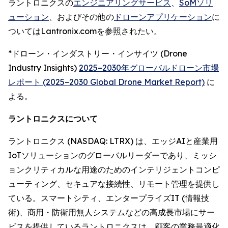
ラントロニクスの
エンジニアリングサービス
、
SoMソリ
ューション
、およびその他の
ドローンアプリケーション
に
ついてはLantronix.comを参照されたい。
*ドローン・インダストリー・インサイツ (Drone
Industry Insights)
2025–2030年グローバルドローン市場
レポート (2025–2030 Global Drone Market Report)
に
よる。
ラントロニクスについて
ラントロニクス (NASDAQ: LTRX) は、エッジAIと産業用
IoTソリューションのグローバルリーダーであり、ミッシ
ョンクリティカルな用途のためのインテリジェントコンピ
ューティング、セキュアな接続性、リモート管理を提供し
ている。スマートシティ、エンタープライズIT (情報技
術)、商用・防衛用無人システムなどの高成長市場にサー
ビスを提供しているラントロニクスは、顧客の業務最適化