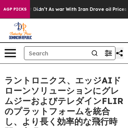
 it Didn’t
As war With Iran Drove oil Prices Higher, 
AGP PICKS
ラントロニクス、エッジAIド
ローンソリューションにグレ
ムジーおよびテレダインFLIR
のプラットフォームを統合
し、より長く効率的な飛行時