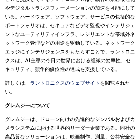
やデジタルトランスフォーメーションの加速を可能にして
いる。ハードウェア、ソフトウェア、サービスの包括的な
ポートフォリオは、セキュアなビデオ監視やインテリジェ
ントなユーティリティインフラ、レジリエントな帯域外ネ
ットワーク管理などの用途を駆動している。ネットワーク
エッジにインテリジェンスをもたらすことで、ラントロニ
クスは、AI主導の今日の世界における組織の効率性、セ
キュリティ、競争的優位性の達成を支援している。
詳しくは、
ラントロニクスのウェブサイト
を閲覧された
い。
グレムジーについて
グレムジーは、ドローン向けの先進的なジンバルおよびカ
メラシステムにおける世界的リーダー企業である。同社の
高品質なソリューションは、映画制作、測量、公共安全な