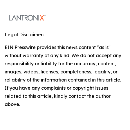
Legal Disclaimer:
EIN Presswire provides this news content "as is"
without warranty of any kind. We do not accept any
responsibility or liability for the accuracy, content,
images, videos, licenses, completeness, legality, or
reliability of the information contained in this article.
If you have any complaints or copyright issues
related to this article, kindly contact the author
above.