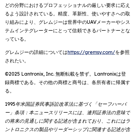
どの分野におけるプロフェッショナルの厳しい要求に応え
るよう設計されている。精度、革新性、使いやすさへの取
り組みにより、グレムジーは世界中のUAVメーカーやシス
テムインテグレーターにとって信頼できるパートナーとな
っている。
グレムジーの詳細については
https://gremsy.com/
を参照
されたい。
©2025 Lantronix, Inc. 無断転載を禁ず。Lantronixは登
録商標である。その他の商標と商号は、各所有者に帰属す
る。
1995年米国証券民事訴訟改革法に基づく「セーフハーバ
ー」条項：本ニュースリリースには、連邦証券法の意味で
の将来の見通しに関する記述が含まれており、これにはラ
ントロニクスの製品やリーダーシップに関連する記述が含