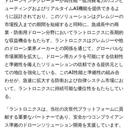
ドローンインテグレーターが高性能・低消費電力のコンピ
ューティングおよびリアルタイムAI機能を提供できるよ
うに設計されており、このソリューションはグレムジーの
市場投入までの期間を短縮すると同時に、急成長中の商
業・防衛用ドローン分野においてラントロニクスに長期的
な収益機会をもたらす。ラントロニクスはグレムジーや他
のドローン業界メーカーとの関係を通じて、グローバルな
市場展開を拡大し、ドローン用カメラを可能にする信頼性
と準拠性を備えたソリューションの信頼できる提供元とし
ての地位を強化している。このAI性能と準拠性の組み合
わせが、急速に拡大する防衛および自律システム市場にお
いて、ラントロニクスに持続可能な優位性をもたらしてい
る。
「ラントロニクスは、当社の次世代プラットフォームに貢
献する重要なパートナーであり、安全かつコンプライアン
ス準拠のドローンソリューション開発を支援しています。