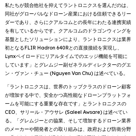
私たちが競合他社を抑えてラントロニクスを選んだのは、
同社がグローバルなドローン産業における信頼できるリー
ダーであり、さらにクアルコムとの長年にわたる連携実績
を有しているからです。クアルコムのドラゴンウィングを
基盤としたソリューションにより、ラントロニクスは業界
初となるFLIR Hadron 640Rとの直接接続を実現し、
Lynxペイロードにリアルタイムでのエッジ機能を可能に
しています」とグレムジー副ゼネラルディレクターのグエ
ン・ヴァン・チュー (Nguyen Van Chu) は述べている。
「ラントロニクスは、世界のトップクラスのドローン顧客
が増加する中で、安全かつ高性能なドローンプラットフォ
ームを可能にする重要な存在です」とラントロニクスの
CEO、サリール・アウサレ (Saleel Awsare) は述べてい
る。「グレムジーとの協業、そして増加するドローン業界
のメーカーや開発者との取り組みは、政府および防衛分野