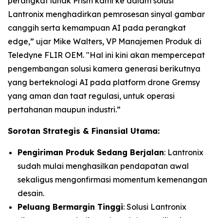
perangkat lunak Prism kami ke dalam solusi
Lantronix menghadirkan pemrosesan sinyal gambar
canggih serta kemampuan AI pada perangkat
edge,” ujar Mike Walters, VP Manajemen Produk di
Teledyne FLIR OEM. "Hal ini kini akan mempercepat
pengembangan solusi kamera generasi berikutnya
yang berteknologi AI pada platform drone Gremsy
yang aman dan taat regulasi, untuk operasi
pertahanan maupun industri.”
Sorotan Strategis & Finansial Utama:
Pengiriman Produk Sedang Berjalan
: Lantronix
sudah mulai menghasilkan pendapatan awal
sekaligus mengonfirmasi momentum kemenangan
desain.
Peluang Bermargin Tinggi
: Solusi Lantronix