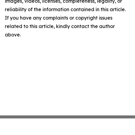
images, videos, licenses, completeness, legality, or
reliability of the information contained in this article.
If you have any complaints or copyright issues
related to this article, kindly contact the author
above.