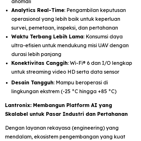
anomali
Analytics Real-Time
: Pengambilan keputusan
operasional yang lebih baik untuk keperluan
survei, pemetaan, inspeksi, dan pertahanan
Waktu Terbang Lebih Lama
: Konsumsi daya
ultra-efisien untuk mendukung misi UAV dengan
durasi lebih panjang
Konektivitas Canggih
: Wi-Fi® 6 dan I/O lengkap
untuk streaming video HD serta data sensor
Desain Tangguh
: Mampu beroperasi di
lingkungan ekstrem (-25 °C hingga +85 °C)
Lantronix: Membangun Platform AI yang
Skalabel untuk Pasar Industri dan Pertahanan
Dengan layanan rekayasa (engineering) yang
mendalam, ekosistem pengembangan yang kuat