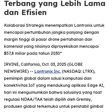
Terbang yang Lebih Lama
dan Efisien
Kolaborasi Strategis menempatkan Lantronix untuk
mencapai pertumbuhan jangka panjang dengan
margin tinggi di pasar drone pertahanan dan
komersial yang nilainya diproyeksikan mencapai
$57,8 miliar pada tahun 2030*
IRVINE, California, Oct. 03, 2025 (GLOBE
NEWSWIRE) --
Lantronix Inc.
(NASDAQ: LTRX),
pemimpin global dalam solusi komputasi dan
konektivitas IoT yang mendukung aplikasi Edge AI,
hari ini mengumumkan bahwa solusinya yang taat
regulasi NDAA/TAA telah dipilih oleh Gremsy,
produsen global terkemuka untuk penstabil gimbal