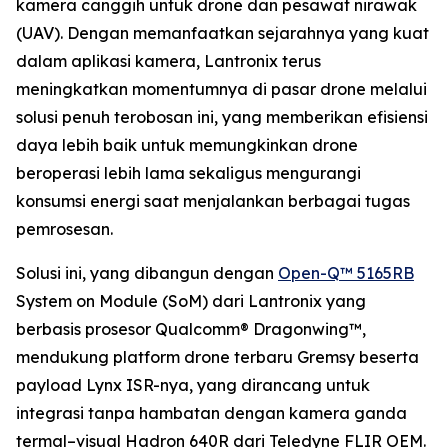
kamera canggih untuk drone dan pesawat nirawak
(UAV). Dengan memanfaatkan sejarahnya yang kuat
dalam aplikasi kamera, Lantronix terus
meningkatkan momentumnya di pasar drone melalui
solusi penuh terobosan ini, yang memberikan efisiensi
daya lebih baik untuk memungkinkan drone
beroperasi lebih lama sekaligus mengurangi
konsumsi energi saat menjalankan berbagai tugas
pemrosesan.
Solusi ini, yang dibangun dengan
Open-Q™ 5165RB
System on Module (SoM) dari Lantronix yang
berbasis prosesor Qualcomm® Dragonwing™,
mendukung platform drone terbaru Gremsy beserta
payload Lynx ISR-nya, yang dirancang untuk
integrasi tanpa hambatan dengan kamera ganda
termal–visual Hadron 640R dari Teledyne FLIR OEM.