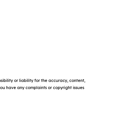
ility or liability for the accuracy, content,
f you have any complaints or copyright issues