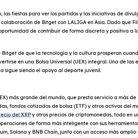
 las fiestas para ver los partidos y las iniciativas de divu
a colaboración de Bitget con LALIGA en Asia. Dado que Fi
 oportunidad de contribuir de forma discreta y positiva a 
 Bitget de que la tecnología y la cultura prosperan cuan
tirse en una Bolsa Universal (UEX) integral. Una de las 
na sigue siendo el apoyo al deporte juvenil.
UEX) más grande del mundo, que presta servicio a más de 
s, fondos cotizados de bolsa (ETF) y otros activos del m
recio del XRP
y otros precios de criptomonedas, todo en u
operaciones de forma más inteligente con sus herramienta
reum, Solana y BNB Chain, junto con un acceso más amplio 