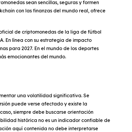
ptomonedas sean sencillas, seguras y formen
ckchain con las finanzas del mundo real, ofrece
icial de criptomonedas de la liga de fútbol
En línea con su estrategia de impacto
nas para 2027. En el mundo de los deportes
más emocionantes del mundo.
mentar una volatilidad significativa. Se
ersión puede verse afectado y existe la
er caso, siempre debe buscarse orientación
bilidad histórica no es un indicador confiable de
mación aquí contenida no debe interpretarse