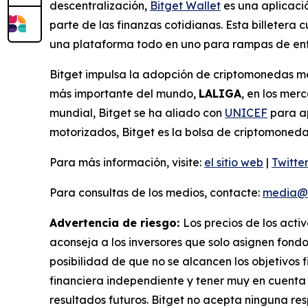
descentralización,
Bitget Wallet
es una aplicació
parte de las finanzas cotidianas. Esta billetera
una plataforma todo en uno para rampas de entr
Bitget impulsa la adopción de criptomonedas med
más importante del mundo,
LALIGA
, en los me
mundial, Bitget se ha aliado con
UNICEF
para ap
motorizados, Bitget es la bolsa de criptomoneda
Para más información, visite:
el sitio web
|
Twitte
Para consultas de los medios, contacte:
media@b
Advertencia de riesgo:
Los precios de los acti
aconseja a los inversores que solo asignen fondo
posibilidad de que no se alcancen los objetivos f
financiera independiente y tener muy en cuenta l
resultados futuros. Bitget no acepta ninguna res