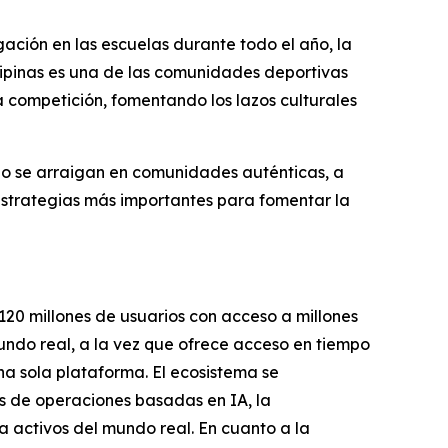
lgación en las escuelas durante todo el año, la
lipinas es una de las comunidades deportivas
la competición, fomentando los lazos culturales
do se arraigan en comunidades auténticas, a
estrategias más importantes para fomentar la
120 millones de usuarios con acceso a millones
undo real, a la vez que ofrece acceso en tiempo
na sola plataforma. El ecosistema se
s de operaciones basadas en IA, la
a activos del mundo real. En cuanto a la