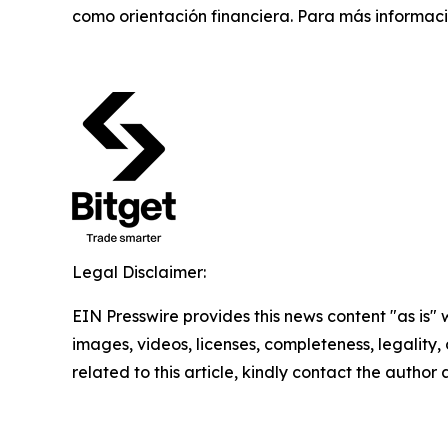
como orientación financiera. Para más informaci
Legal Disclaimer:
EIN Presswire provides this news content "as is" 
images, videos, licenses, completeness, legality, o
related to this article, kindly contact the author