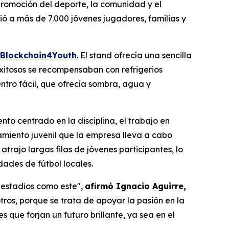
promoción del deporte, la comunidad y el
ió a más de 7.000 jóvenes jugadores, familias y
Blockchain4Youth
. El stand ofrecía una sencilla
 exitosos se recompensaban con refrigerios
ntro fácil, que ofrecía sombra, agua y
to centrado en la disciplina, el trabajo en
amiento juvenil que la empresa lleva a cabo
trajo largas filas de jóvenes participantes, lo
dades de fútbol locales.
 estadios como este",
afirmó Ignacio Aguirre,
ros, porque se trata de apoyar la pasión en la
que forjan un futuro brillante, ya sea en el