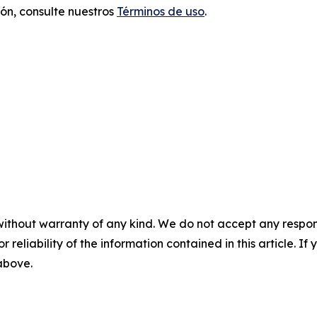
ón, consulte nuestros
Términos de uso
.
without warranty of any kind. We do not accept any responsib
r reliability of the information contained in this article. I
 above.