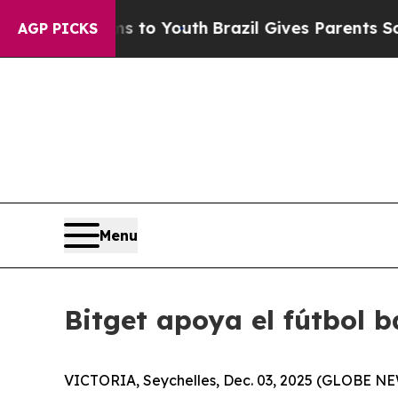
te Harms to Youth
Brazil Gives Parents Social Med
AGP PICKS
Menu
Bitget apoya el fútbol 
VICTORIA, Seychelles, Dec. 03, 2025 (GLOBE 