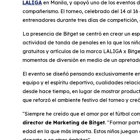
LALIGA
en Manila, y apoyó uno de los eventos d
compañerismo. El torneo, celebrado del 14 al 16 
entrenadores durante tres días de competición, es
La presencia de Bitget se centró en crear un es
actividad de tanda de penales en la que los niño
gratuitos y artículos de la marca LALIGA x Bitge
momentos de diversión en medio de un apretado
El evento se diseñó pensando exclusivamente en 
equipo y el espíritu deportivo, cualidades rela
desde hace tiempo, en lugar de mostrar productos
que reforzó el ambiente festivo del torneo y cre
"Siempre he creído que el amor por el fútbol c
director de Marketing de Bitget
.
"Formar parte
edad en la que más importa. Estos niños juegan c