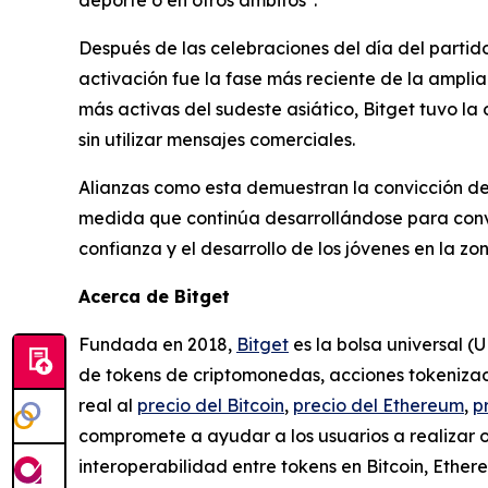
deporte o en otros ámbitos".
Después de las celebraciones del día del partido,
activación fue la fase más reciente de la ampli
más activas del sudeste asiático, Bitget tuvo la
sin utilizar mensajes comerciales.
Alianzas como esta demuestran la convicción de
medida que continúa desarrollándose para conver
confianza y el desarrollo de los jóvenes en la zo
Acerca de Bitget
Fundada en 2018,
Bitget
es la bolsa universal (
de tokens de criptomonedas, acciones tokenizada
real al
precio del Bitcoin
,
precio del Ethereum
,
p
compromete a ayudar a los usuarios a realizar 
interoperabilidad entre tokens en Bitcoin, Ethe