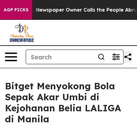
tanooga. Newspaper Owner Calls the People Abruptly 
AGP PICKS
Bitget Menyokong Bola
Sepak Akar Umbi di
Kejohanan Belia LALIGA
di Manila