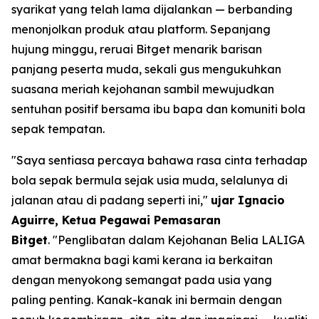
syarikat yang telah lama dijalankan — berbanding
menonjolkan produk atau platform. Sepanjang
hujung minggu, reruai Bitget menarik barisan
panjang peserta muda, sekali gus mengukuhkan
suasana meriah kejohanan sambil mewujudkan
sentuhan positif bersama ibu bapa dan komuniti bola
sepak tempatan.
"Saya sentiasa percaya bahawa rasa cinta terhadap
bola sepak bermula sejak usia muda, selalunya di
jalanan atau di padang seperti ini,"
ujar Ignacio
Aguirre, Ketua Pegawai Pemasaran
Bitget
.
"Penglibatan dalam Kejohanan Belia LALIGA
amat bermakna bagi kami kerana ia berkaitan
dengan menyokong semangat pada usia yang
paling penting. Kanak-kanak ini bermain dengan