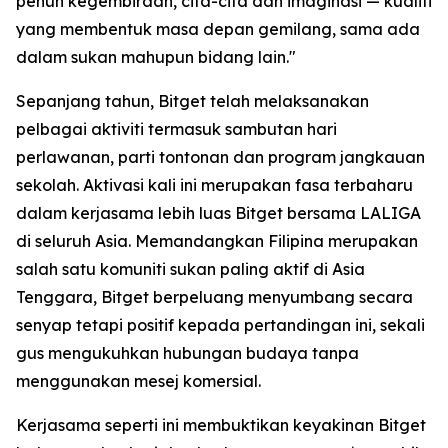
penuh kegembiraan, cita-cita dan imaginasi — kualiti
yang membentuk masa depan gemilang, sama ada
dalam sukan mahupun bidang lain."
Sepanjang tahun, Bitget telah melaksanakan
pelbagai aktiviti termasuk sambutan hari
perlawanan, parti tontonan dan program jangkauan
sekolah. Aktivasi kali ini merupakan fasa terbaharu
dalam kerjasama lebih luas Bitget bersama LALIGA
di seluruh Asia. Memandangkan Filipina merupakan
salah satu komuniti sukan paling aktif di Asia
Tenggara, Bitget berpeluang menyumbang secara
senyap tetapi positif kepada pertandingan ini, sekali
gus mengukuhkan hubungan budaya tanpa
menggunakan mesej komersial.
Kerjasama seperti ini membuktikan keyakinan Bitget