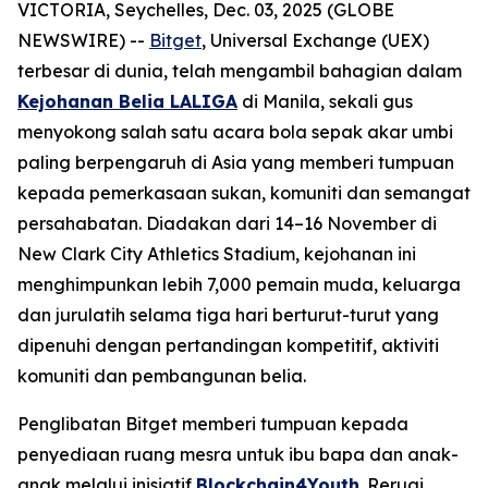
VICTORIA, Seychelles, Dec. 03, 2025 (GLOBE
NEWSWIRE) --
Bitget
, Universal Exchange (UEX)
terbesar di dunia, telah mengambil bahagian dalam
Kejohanan Belia LALIGA
di Manila, sekali gus
menyokong salah satu acara bola sepak akar umbi
paling berpengaruh di Asia yang memberi tumpuan
kepada pemerkasaan sukan, komuniti dan semangat
persahabatan. Diadakan dari 14–16 November di
New Clark City Athletics Stadium, kejohanan ini
menghimpunkan lebih 7,000 pemain muda, keluarga
dan jurulatih selama tiga hari berturut-turut yang
dipenuhi dengan pertandingan kompetitif, aktiviti
komuniti dan pembangunan belia.
Penglibatan Bitget memberi tumpuan kepada
penyediaan ruang mesra untuk ibu bapa dan anak-
anak melalui inisiatif
Blockchain4Youth
. Reruai