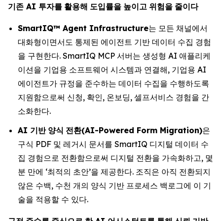
기존
AI
투자를
활용해
도입률을
높이고
위험을
줄이다
SmartIQ™ Agent Infrastructure
는 모든 채널에서
대화형이면서도 통제된 에이전트 기반 데이터 수집 경험
을 구현한다. SmartIQ MCP 서버는 생성형 AI 애플리케
이션을 기업용 소프트웨어 시스템과 연결해, 기업용 AI
에이전트가 규정을 준수하는 데이터 수집을 수행하도록
지원함으로써 신청, 확인, 온보딩, 셀프서비스 경험을 간
소화한다.
AI
기반
양식
전환
(AI-Powered Form Migration)
은
구식 PDF 및 레거시 문서를 SmartIQ 디지털 데이터 수
집 경험으로 전환함으로써 디지털 전환을 가속화하고, 몇
분 만에 ‘최적의 초안’을 제공한다. 조직은 아직 전환되지
않은 수백, 수천 개의 양식 기반 프로세스 백로그에 이 기
술을 적용할 수 있다.
규정
준수를
중심으로
한
AI
어시스턴트를
통해
신뢰
기반