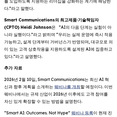
를 도입하도록 지원하는 리더십을 강화하는 계기에 해당한
다.”라고 말했다.
Smart Communications
의
최고제품
·
기술책임자
(CPTO) Heidi Johnson
은 “AI의 다음 단계는 실험이 아
니라 실행이다.”라고 밝히며 “우리는 실제 운영에 즉시 적용
가능하고, 설계 단계부터 거버넌스가 반영되며, 대규모로 의
미 있는 고객 상호작용을 지원하도록 설계된 AI에 집중하고
있다.”라고 설명했다.
추가 자료
2026년 2월 10일, Smart Communications는 최신 AI 혁
신과 향후 계획을 소개하는
웨비나를 개최
할 예정이다. 이번
웨비나에서는 규제 산업이 2026년 이후에도 고객 참여를
자신 있게 확장할 수 있는 방법을 설명한다.
“Smart AI: Outcomes. Not Hype”
웨비나 등록
이 현재 진