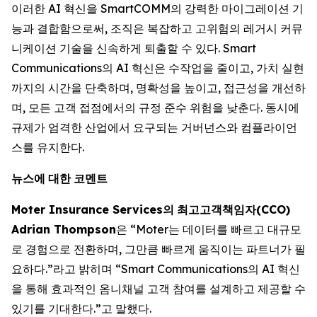
이러한 AI 혁신을 SmartCOMM의 강력한 마이그레이션 기
능과 결합함으로써, 조직은 복잡하고 고위험의 레거시 커뮤
니케이션 기술을 신속하게 퇴출할 수 있다. Smart
Communications의 AI 혁신은 수작업을 줄이고, 가치 실현
까지의 시간을 단축하며, 명확성을 높이고, 접근성을 개선하
며, 모든 고객 접점에서의 규정 준수 위험을 낮춘다. 동시에
규제가 엄격한 산업에서 요구되는 거버넌스와 컴플라이언
스를 유지한다.
뉴스에
대한
코멘트
Moter Insurance Services
의
최고고객책임자
(CCO)
Adrian Thompson
은 “Moter는 데이터를 빠르고 대규모
로 경험으로 전환하며, 그만큼 빠르게 움직이는 파트너가 필
요하다.”라고 밝히며 “Smart Communications의 AI 혁신
을 통해 효과적인 옴니채널 고객 참여를 설계하고 제공할 수
있기를 기대한다.”고 말했다.